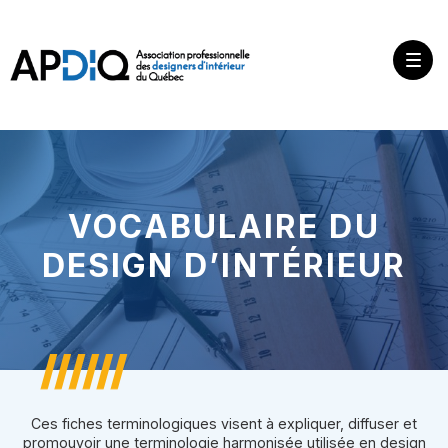
VOCABULAIRE DU
DESIGN D’INTÉRIEUR
Ces fiches terminologiques visent à expliquer, diffuser et
promouvoir une terminologie harmonisée utilisée en design