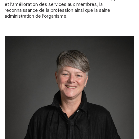
et l’amélioration des services aux membres, la
reconnaissance de la profession ainsi que la saine
administration de l’organisme.