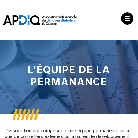
L’ÉQUIPE DE LA
PERMANANCE
L’association est composée d’une équipe permanente ainsi
que de conseillers externes qui assurent le développement