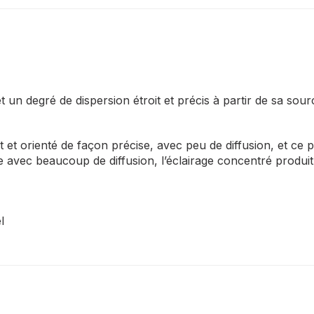
t un degré de dispersion étroit et précis à partir de sa sour
t et orienté de façon précise, avec peu de diffusion, et ce
ge avec beaucoup de diffusion, l’éclairage concentré produi
l