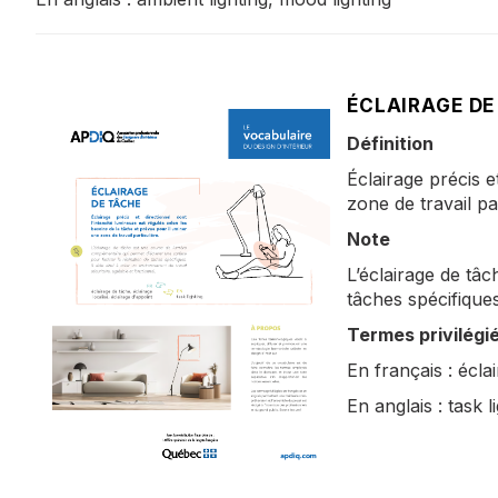
ÉCLAIRAGE DE
Définition
Éclairage précis e
zone de travail par
Note
L’éclairage de tâc
tâches spécifiques
Termes privilégi
En français : écla
En anglais : task l