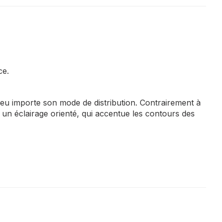
ce.
 peu importe son mode de distribution. Contrairement à
t un éclairage orienté, qui accentue les contours des