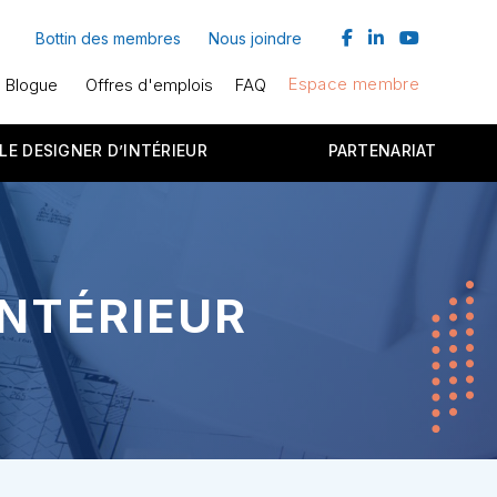
facebook
linkedin
youtube
Bottin des membres
Nous joindre
Espace membre
Blogue
Offres d'emplois
FAQ
LE DESIGNER D’INTÉRIEUR
PARTENARIAT
INTÉRIEUR