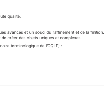
ute qualité.
ues avancés et un souci du raffinement et de la finition.
met de créer des objets uniques et complexes.
nnaire terminologique de l’OQLF) :