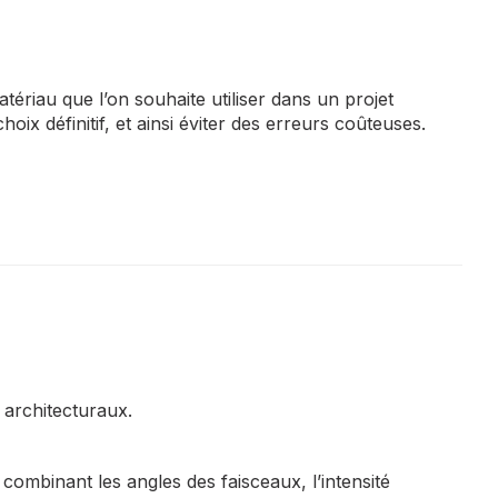
matériau que l’on souhaite utiliser dans un projet
x définitif, et ainsi éviter des erreurs coûteuses.
s architecturaux.
combinant les angles des faisceaux, l’intensité