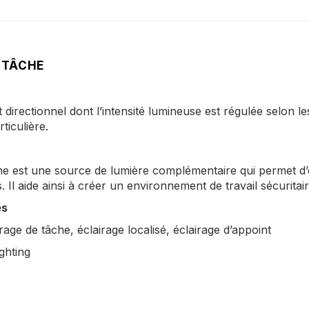
 TÂCHE
t directionnel dont l’intensité lumineuse est régulée selon 
ticulière.
he est une source de lumière complémentaire qui permet d’éc
. Il aide ainsi à créer un environnement de travail sécuritai
és
irage de tâche, éclairage localisé, éclairage d’appoint
ighting