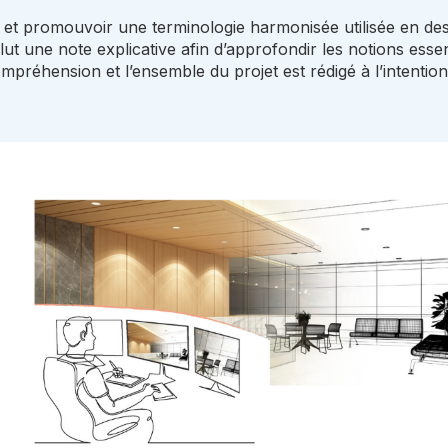
 et promouvoir une terminologie harmonisée utilisée en desig
t une note explicative afin d’approfondir les notions essent
mpréhension et l’ensemble du projet est rédigé à l’intention