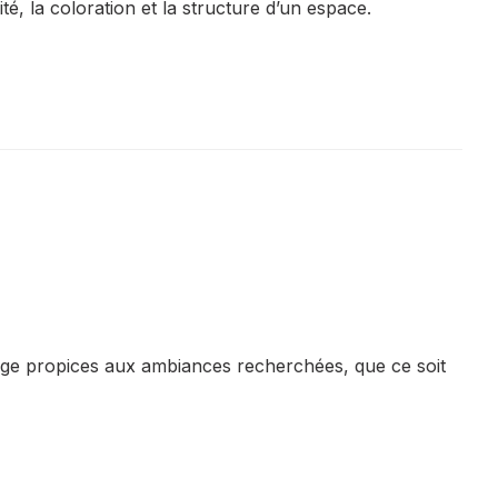
té, la coloration et la structure d’un espace.
rage propices aux ambiances recherchées, que ce soit