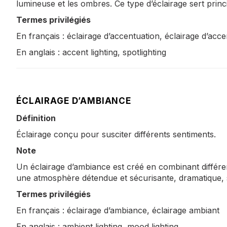
lumineuse et les ombres. Ce type d’éclairage sert princi
Termes privilégiés
En français : éclairage d’accentuation, éclairage d’acce
En anglais : accent lighting, spotlighting
ÉCLAIRAGE D’AMBIANCE
Définition
Éclairage conçu pour susciter différents sentiments.
Note
Un éclairage d’ambiance est créé en combinant différe
une atmosphère détendue et sécurisante, dramatique,
Termes privilégiés
En français : éclairage d’ambiance, éclairage ambiant
En anglais : ambient lighting, mood lighting