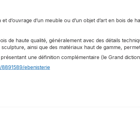
et d’ouvrage d’un meuble ou d’un objet d’art en bois de ha
bois de haute qualité, généralement avec des détails techniq
et la sculpture, ainsi que des matériaux haut de gamme, per
, présentant une définition complémentaire (le Grand dictio
he/8891589/ebenisterie