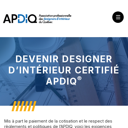
DEVENIR DESIGNER
D’INTÉRIEUR CERTIFIÉ
®
APDIQ
Mis à part le paiement de la cotisation et le respect des
règlements et politiques de l’APDIQ, voici les exigences