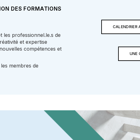
ION DES FORMATIONS
CALENDRIER 
 les professionnel.le.s de
réativité et expertise
 nouvelles compétences et
UNE 
 les membres de