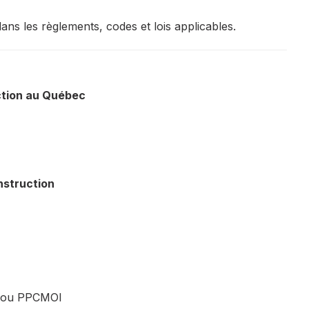
ns les règlements, codes et lois applicables.
ction au Québec
nstruction
IA ou PPCMOI