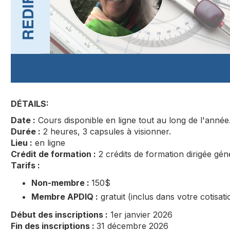
DÉTAILS:
Date :
Cours disponible en ligne tout au long de l'année
Durée :
2 heures, 3 capsules à visionner.
Lieu :
en ligne
Crédit de formation :
2 crédits de formation dirigée gén
Tarifs :
Non-membre :
150$
Membre APDIQ :
gratuit (inclus dans votre cotisati
Début des inscriptions :
1er janvier 2026
Fin des inscriptions :
31 décembre 2026