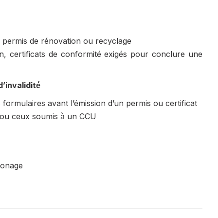
, permis de rénovation ou recyclage
tion, certificats de conformité exigés pour conclure une
’invalidité́
 formulaires avant l’émission d’un permis ou certificat
d ou ceux soumis à̀ un CCU
 zonage