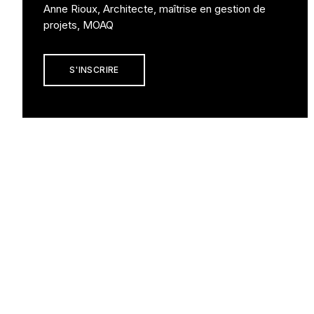
Anne Rioux, Architecte, maîtrise en gestion de
projets, MOAQ
S'INSCRIRE