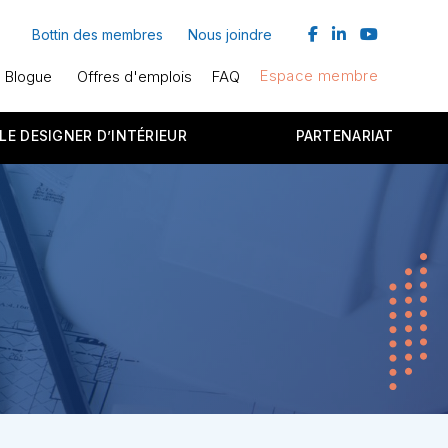
facebook
linkedin
youtube
Bottin des membres
Nous joindre
Espace membre
Blogue
Offres d'emplois
FAQ
LE DESIGNER D’INTÉRIEUR
PARTENARIAT