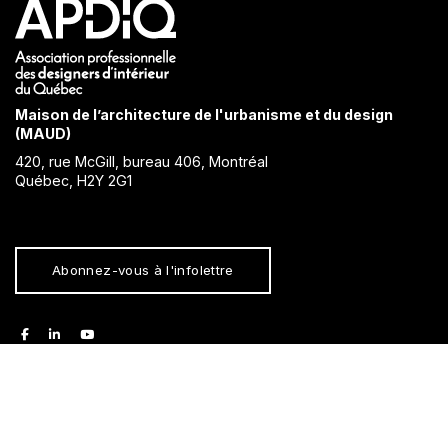
Maison de l’architecture de l'urbanisme et du design
(MAUD)
420, rue McGill, bureau 406, Montréal
Québec, H2Y 2G1
Abonnez-vous à l'infolettre
facebook
linkedin
youtube
Propulsé par