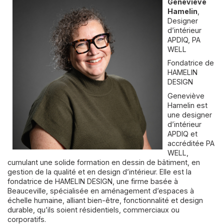
Geneviève
Hamelin
,
Designer
d’intérieur
APDIQ, PA
WELL
Fondatrice de
HAMELIN
DESIGN
Geneviève
Hamelin est
une designer
d’intérieur
APDIQ et
accréditée PA
WELL,
cumulant une solide formation en dessin de bâtiment, en
gestion de la qualité et en design d’intérieur. Elle est la
fondatrice de HAMELIN DESIGN, une firme basée à
Beauceville, spécialisée en aménagement d’espaces à
échelle humaine, alliant bien-être, fonctionnalité et design
durable, qu’ils soient résidentiels, commerciaux ou
corporatifs.