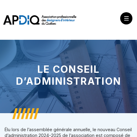
LE CONSEIL
D’ADMINISTRATION
Élu lors de l’assemblée générale annuelle, le nouveau Conseil
d’administration 2024-2025 de l’association est composé de