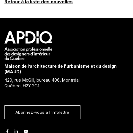
Retour à la liste des nouvelles
Maison de l’architecture de l'urbanisme et du design
(MAUD)
420, rue McGill, bureau 406, Montréal
Québec, H2Y 2G1
Abonnez-vous à l'infolettre
facebook
linkedin
youtube