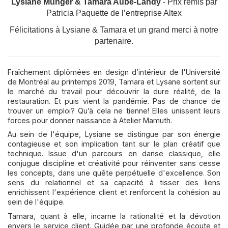
Lysiane Munger & Tamara Aubé-Landy
- Prix remis par
Patricia Paquette de l’entreprise Altex
Félicitations à Lysiane & Tamara et un grand merci à notre
partenaire.
Fraîchement diplômées en design d’intérieur de l'Université
de Montréal au printemps 2019, Tamara et Lysane sortent sur
le marché du travail pour découvrir la dure réalité, de la
restauration. Et puis vient la pandémie. Pas de chance de
trouver un emploi? Qu’à cela ne tienne! Elles unissent leurs
forces pour donner naissance à Atelier Mamuth.
Au sein de l'équipe, Lysiane se distingue par son énergie
contagieuse et son implication tant sur le plan créatif que
technique. Issue d'un parcours en danse classique, elle
conjugue discipline et créativité pour réinventer sans cesse
les concepts, dans une quête perpétuelle d'excellence. Son
sens du relationnel et sa capacité à tisser des liens
enrichissent l'expérience client et renforcent la cohésion au
sein de l'équipe.
Tamara, quant à elle, incarne la rationalité et la dévotion
envers le service client. Guidée par une profonde écoute et