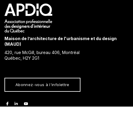
Maison de l’architecture de l'urbanisme et du design
(MAUD)
420, rue McGill, bureau 406, Montréal
Québec, H2Y 2G1
Abonnez-vous à l'infolettre
facebook
linkedin
youtube
Propulsé par