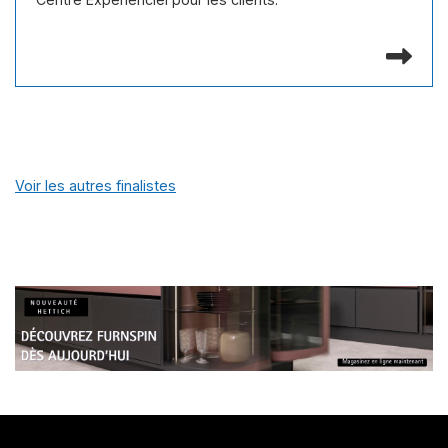
Lir
Voir les autres finalistes